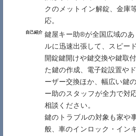
クのメットイン解錠、金庫
応。
自己紹介
鍵屋キー助®が全国広域の
ルに迅速出張して、スピー
開錠鍵開けや鍵交換や鍵取
た鍵の作成、電子錠設置や
ーザー交換ほか、幅広い鍵
ー助のスタッフが全力で対
相談ください。
鍵のトラブルの対象も家や
般、車のインロック・イン