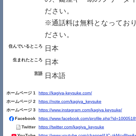
ださい。
※通話料は無料となってお
ださい。
住んでいるところ
日本
生まれたところ
日本
言語
日本語
ホームページ 1
https://kagiya-keysuke.com/
ホームページ 2
https://note.com/kagiya_keysuke
ホームページ 3
https://www.instagram.com/kagiya.keysuke/
Facebook
https://www.facebook.com/profile.php?id=100051
Twitter
https://twitter.com/kagiya_keysuke
YouTube
https://www.youtube.com/channel/UC-zkMcy8bwA