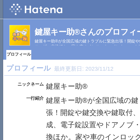
鍵屋キー助®さんのプロフィ
鍵屋キー助®が全国広域の鍵トラブルに緊急出張！開錠や
ローザー交換ほか。家や車のインロック・インキー、バ
プロフィール
プロフィール
最終更新日:
2023/11/12
ニックネーム
鍵屋キー助®
一行紹介
鍵屋キー助®が全国広域の鍵
張！開錠や鍵交換や鍵取付
成、電子錠設置やドアノブ
換ほか。家や車のインロッ