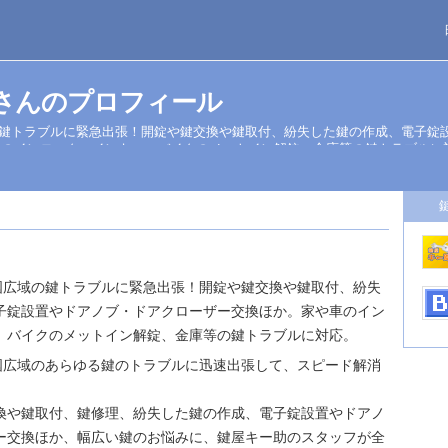
さんのプロフィール
の鍵トラブルに緊急出張！開錠や鍵交換や鍵取付、紛失した鍵の作成、電子錠
車のインロック・インキー、バイクのメットイン解錠、金庫等の鍵トラブルに
国広域の鍵トラブルに緊急出張！開錠や鍵交換や鍵取付、紛失
子錠設置やドアノブ・ドアクローザー交換ほか。家や車のイン
、バイクのメットイン解錠、金庫等の鍵トラブルに対応。
国広域のあらゆる鍵のトラブルに迅速出張して、スピード解消
換や鍵取付、鍵修理、紛失した鍵の作成、電子錠設置やドアノ
ー交換ほか、幅広い鍵のお悩みに、鍵屋キー助のスタッフが全