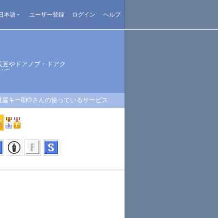
日本語
ユーザー登録
ログイン
ヘルプ
設置やドアノブ・ドアク
対応。
鍵屋キー助®さんの使っているサービス