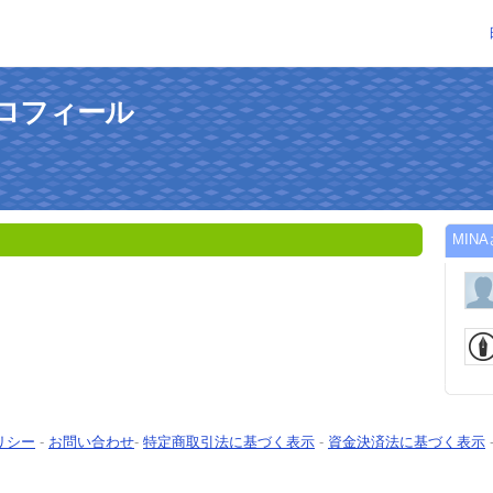
プロフィール
MIN
リシー
-
お問い合わせ
-
特定商取引法に基づく表示
-
資金決済法に基づく表示