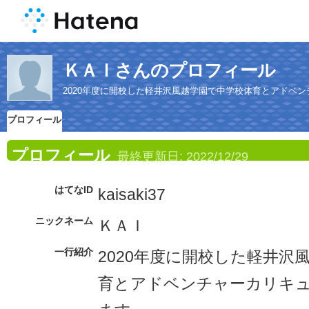
ＫＡＩさんのプロフィール
2020年度に開校した軽井沢風越学園で中学校体育とアドベ
プロフィール
プロフィール
最終更新日:
2022/12/29
はてなID
kaisaki37
ニックネーム
ＫＡＩ
一行紹介
2020年度に開校した軽井沢
育とアドベンチャーカリキ