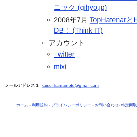
ニック (gihyo.jp)
2008年
7月
TopHatenarと
DB！ (Think IT)
アカウント
Twitter
mixi
メールアドレス 1
kaisei.hamamoto@gmail.com
ホーム
-
利用規約
-
プライバシーポリシー
-
お問い合わせ
-
特定商取