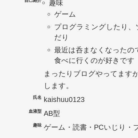
自己紹介
趣味
ゲーム
プログラミングしたり、
だり
最近は呑まなくなったの
食べに行くのが好きです
まったりブログやってます
します。
氏名
kaishuu0123
血液型
AB型
趣味
ゲーム・読書・PCいじり・