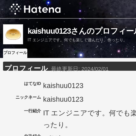
kaishuu0123さんのプロフィー
IT エンジニアです。何でも楽しく遊んだり、作ったり。
プロフィール
プロフィール
最終更新日:
2024/02/01
はてなID
kaishuu0123
ニックネーム
kaishuu0123
一行紹介
IT エンジニアです。何でも
ったり。