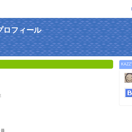
のプロフィール
KAZ
在住
社員