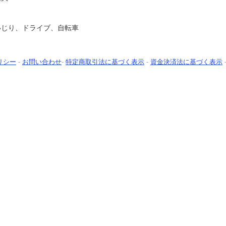
いじり、ドライブ、自転車
リシー
-
お問い合わせ
-
特定商取引法に基づく表示
-
資金決済法に基づく表示