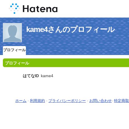
kame4さんのプロフィール
プロフィール
プロフィール
はてなID
kame4
ホーム
-
利用規約
-
プライバシーポリシー
-
お問い合わせ
-
特定商取