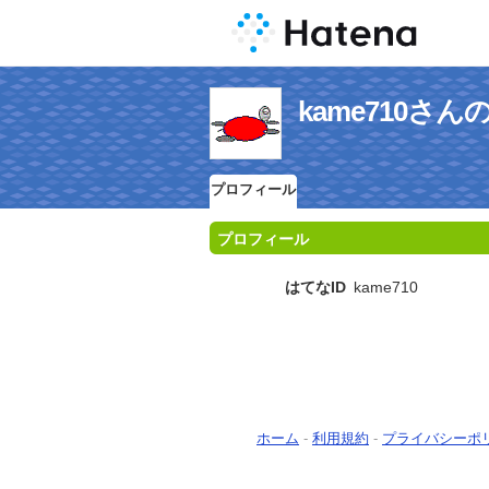
kame710さ
プロフィール
プロフィール
はてなID
kame710
ホーム
-
利用規約
-
プライバシーポ