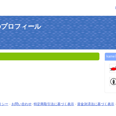
んのプロフィール
kam
リシー
-
お問い合わせ
-
特定商取引法に基づく表示
-
資金決済法に基づく表示