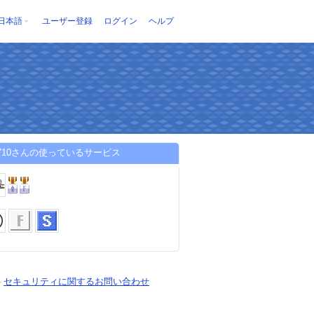
日本語
ユーザー登録
ログイン
ヘルプ
e710さんの使っているサービス
-
セキュリティに関するお問い合わせ