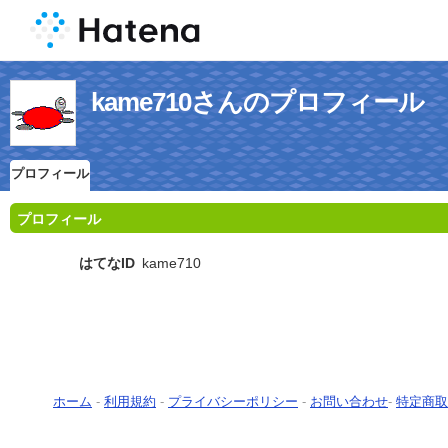
kame710さんのプロフィール
プロフィール
プロフィール
はてなID
kame710
ホーム
-
利用規約
-
プライバシーポリシー
-
お問い合わせ
-
特定商取