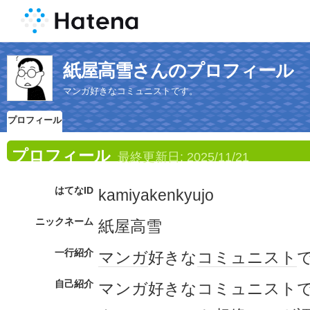
紙屋高雪さんのプロフィール
マンガ好きなコミュニストです。
プロフィール
プロフィール
最終更新日:
2025/11/21
はてなID
kamiyakenkyujo
ニックネーム
紙屋高雪
一行紹介
マンガ
好きな
コミュニスト
自己紹介
マンガ好きなコミュニスト