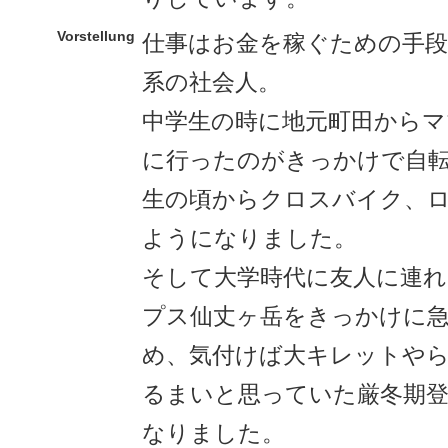
Vorstellung
仕事はお金を稼ぐための手段
系の社会人。
中学生の時に地元町田からマ
に行ったのがきっかけで自
生の頃からクロスバイク、
ようになりました。
そして大学時代に友人に連
プス仙丈ヶ岳をきっかけに
め、気付けば大キレットや
るまいと思っていた厳冬期
なりました。