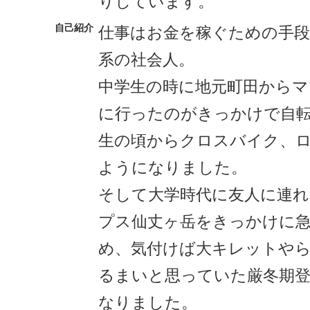
りしています。
自己紹介
仕事はお金を稼ぐための手段
系の社会人。
中学生の時に地元町田からマ
に行ったのがきっかけで自
生の頃からクロスバイク、
ようになりました。
そして大学時代に友人に連
プス仙丈ヶ岳をきっかけに
め、気付けば大キレットや
るまいと思っていた厳冬期
なりました。