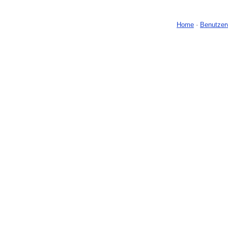
Home
-
Benutzer