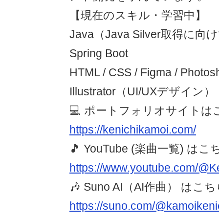
【現在のスキル・学習中】
Java（Java Silver取得
Spring Boot
HTML / CSS / Figma / Photos
Illustrator（UI/UXデザイン）
💻 ポートフォリオサイトは
https://kenichikamoi.com/
🎵 YouTube (楽曲一覧) は
https://www.youtube.com/@Ke
🎶 Suno AI（AI作曲） はこ
https://suno.com/@kamoikeni