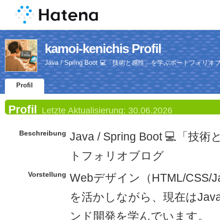
kamoi-kenichis Profil
Java / Spring Boot 💻「技術と感性」を学ぶポートフォリオ
Profil
Profil
Letzte Aktualisierung:
30.06.2026
Beschreibung
Java / Spring Boot 
トフォリオブログ
Vorstellung
Webデザイン（HTML/CSS/Ja
を活かしながら、現在はJav
ンド開発を学んでいます。