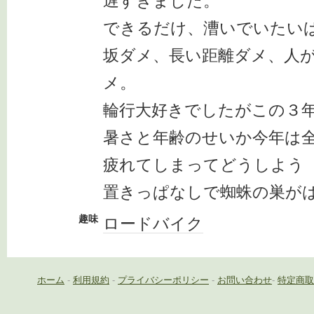
遅すぎました。
できるだけ、漕いでいたい
坂ダメ、長い距離ダメ、人
メ。
輪行大好きでしたがこの３
暑さと年齢のせいか今年は
疲れてしまってどうしよう
置きっぱなしで蜘蛛の巣が
趣味
ロードバイク
ホーム
-
利用規約
-
プライバシーポリシー
-
お問い合わせ
-
特定商取