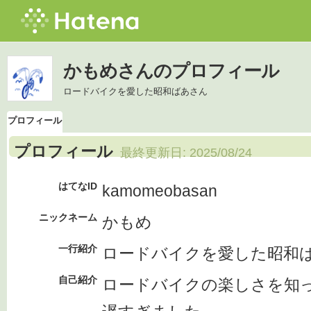
かもめさんのプロフィール
ロードバイクを愛した昭和ばあさん
プロフィール
プロフィール
最終更新日:
2025/08/24
はてなID
kamomeobasan
ニックネーム
かもめ
一行紹介
ロードバイクを愛した昭和
自己紹介
ロードバイクの楽しさを知っ