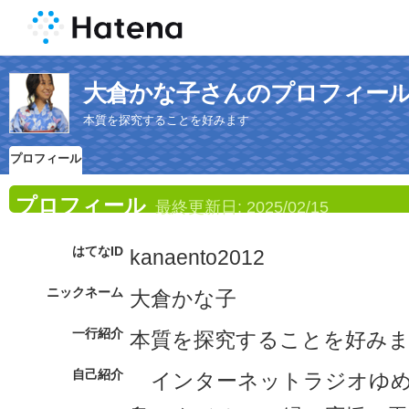
大倉かな子さんのプロフィー
本質を探究することを好みます
プロフィール
プロフィール
最終更新日:
2025/02/15
はてなID
kanaento2012
ニックネーム
大倉かな子
一行紹介
本質を探究することを好み
自己紹介
インターネットラジオゆめ