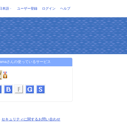
日本語
ユーザー登録
ログイン
ヘルプ
ehamaさんの使っているサービス
-
セキュリティに関するお問い合わせ