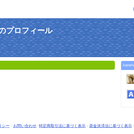
さんのプロフィール
kan
リシー
-
お問い合わせ
-
特定商取引法に基づく表示
-
資金決済法に基づく表示