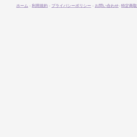
ホーム
-
利用規約
-
プライバシーポリシー
-
お問い合わせ
-
特定商取