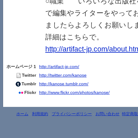
○職業 いろいろな出版社
で編集やライターをやって
ましたらよろしくお願いし
詳細はこちらで。
http://artifact-jp.com/about.ht
ホームページ 1
http://artifact-jp.com/
Twitter
http://twitter.com/kanose
Tumblr
http://kanose.tumblr.com/
Flickr
http://www.flickr.com/photos/kanose/
ホーム
-
利用規約
-
プライバシーポリシー
-
お問い合わせ
-
特定商取