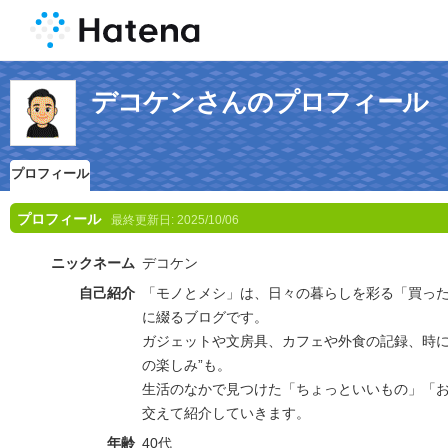
デコケンさんのプロフィール
プロフィール
プロフィール
最終更新日:
2025/10/06
ニックネーム
デコケン
自己紹介
「モノとメシ」は、日々の暮らしを彩る「買っ
に綴るブログです。
ガジェットや文房具、カフェや外食の記録、時に
の楽しみ”も。
生活のなかで見つけた「ちょっといいもの」「
交えて紹介していきます。
年齢
40代