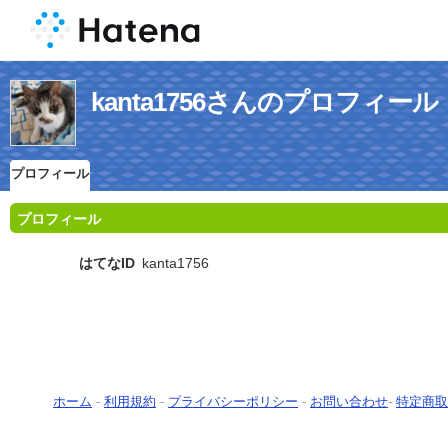
kanta1756さんのプロフィール
プロフィール
プロフィール
はてなID
kanta1756
ホーム
-
利用規約
-
プライバシーポリシー
-
お問い合わせ
-
特定商取