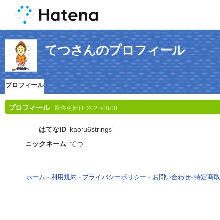
てつさんのプロフィール
プロフィール
プロフィール
最終更新日:
2021/08/08
はてなID
kaoru6strings
ニックネーム
てつ
ホーム
-
利用規約
-
プライバシーポリシー
-
お問い合わせ
-
特定商取