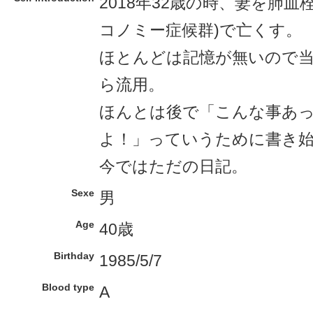
2018年32歳の時、妻を肺血
コノミー症候群)で亡くす。
ほとんどは記憶が無いので
ら流用。
ほんとは後で「こんな事あ
よ！」っていうために書き
今ではただの日記。
Sexe
男
Age
40歳
Birthday
1985/5/7
Blood type
A