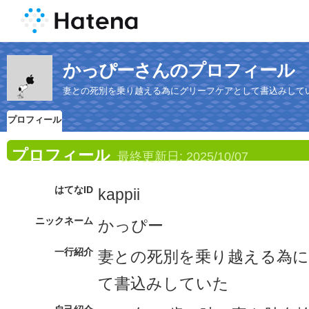
かっぴーさんのプロフィール
妻との死別を乗り越える為にグリーフケアとして書込みして
プロフィール
プロフィール
最終更新日:
2025/10/07
はてなID
kappii
ニックネーム
かっぴー
一行紹介
妻との死別を乗り越える為
て書込みしていた