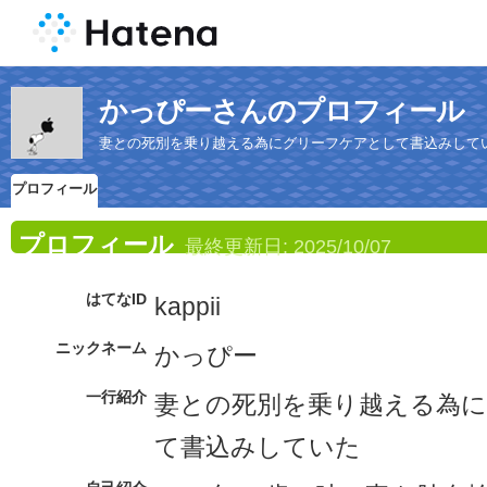
かっぴーさんのプロフィール
妻との死別を乗り越える為にグリーフケアとして書込みして
プロフィール
プロフィール
最終更新日:
2025/10/07
はてなID
kappii
ニックネーム
かっぴー
一行紹介
妻との死別を乗り越える為
て書込みしていた