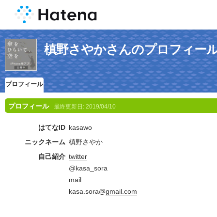
槙野さやかさんのプロフィー
プロフィール
プロフィール
最終更新日:
2019/04/10
はてなID
kasawo
ニックネーム
槙野さやか
自己紹介
twitter
@kasa_sora
mail
kasa.sora@
gmail.com