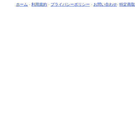
ホーム
-
利用規約
-
プライバシーポリシー
-
お問い合わせ
-
特定商取