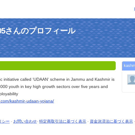
jana05さんのプロフィール
kas
fic initiative called ‘UDAAN‘ scheme in Jammu and Kashmir is
0,000 youth in key high growth sectors over five years and
loyability
a.com/kashmir-udaan-yojana/
リシー
-
お問い合わせ
-
特定商取引法に基づく表示
-
資金決済法に基づく表示