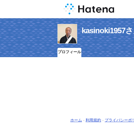
kasinoki1
プロフィール
ホーム
-
利用規約
-
プライバシーポ