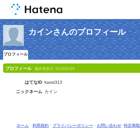
カインさんのプロフィール
プロフィール
プロフィール
最終更新日:
2024/01/26
はてなID
kasst313
ニックネーム
カイン
ホーム
-
利用規約
-
プライバシーポリシー
-
お問い合わせ
-
特定商取