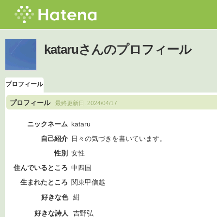
kataruさんのプロフィール
プロフィール
プロフィール
最終更新日:
2024/04/17
ニックネーム
kataru
自己紹介
日々の気づきを書いています。
性別
女性
住んでいるところ
中四国
生まれたところ
関東甲信越
好きな色
紺
好きな詩人
吉野弘