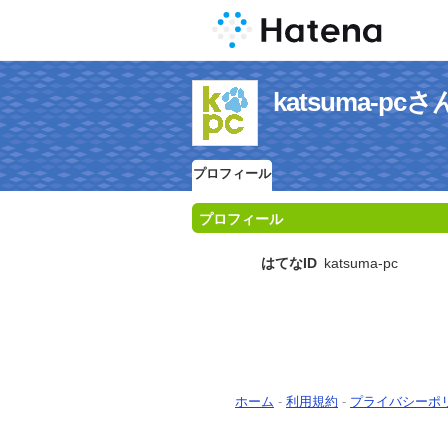
katsuma-p
プロフィール
プロフィール
はてなID
katsuma-pc
ホーム
-
利用規約
-
プライバシーポ