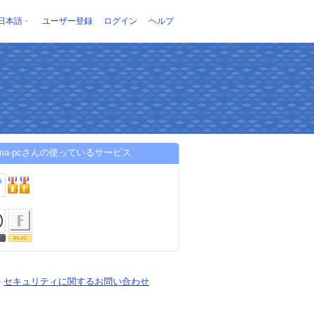
日本語
ユーザー登録
ログイン
ヘルプ
suma-pcさんの使っているサービス
-
セキュリティに関するお問い合わせ