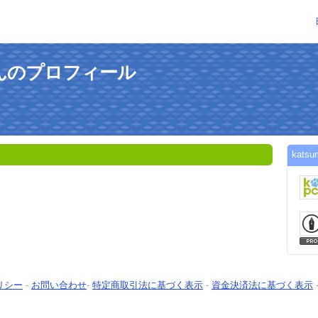
cさんのプロフィール
kat
リシー
-
お問い合わせ
-
特定商取引法に基づく表示
-
資金決済法に基づく表示