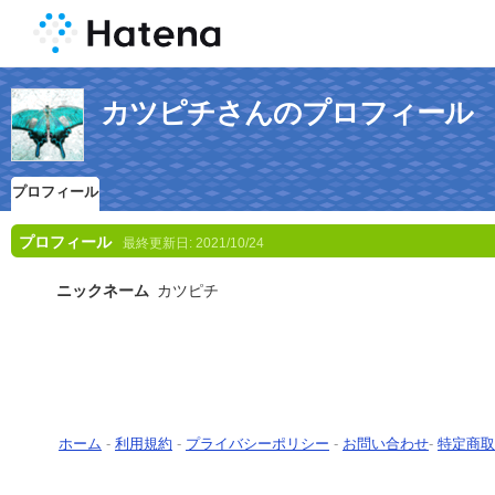
カツピチさんのプロフィール
プロフィール
プロフィール
最終更新日:
2021/10/24
ニックネーム
カツピチ
ホーム
-
利用規約
-
プライバシーポリシー
-
お問い合わせ
-
特定商取