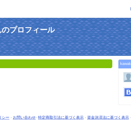
xさんのプロフィール
kaw
リシー
-
お問い合わせ
-
特定商取引法に基づく表示
-
資金決済法に基づく表示