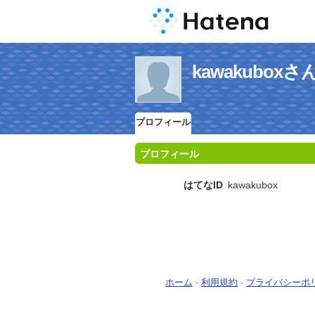
kawakubo
プロフィール
プロフィール
はてなID
kawakubox
ホーム
-
利用規約
-
プライバシーポ