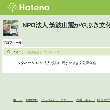
NPO法人 筑波山麓かやぶき
プロフィール
プロフィール
最終更新日:
2026/06/11
ニックネーム
NPO法人 筑波山麓かやぶき文化保存会
ホーム
-
利用規約
-
プライバシーポリシー
-
お問い合わせ
-
特定商取