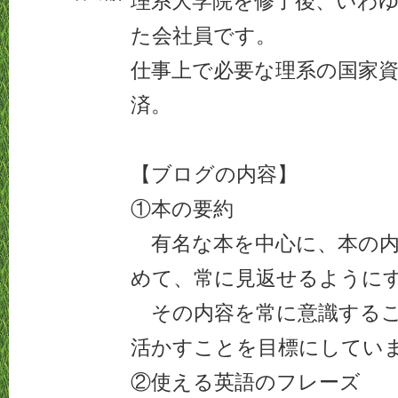
理系大学院を修了後、いわ
た会社員です。
仕事上で必要な理系の国家
済。
【ブログの内容】
①本の要約
有名な本を中心に、本の内
めて、常に見返せるように
その内容を常に意識するこ
活かすことを目標にしてい
②使える英語のフレーズ