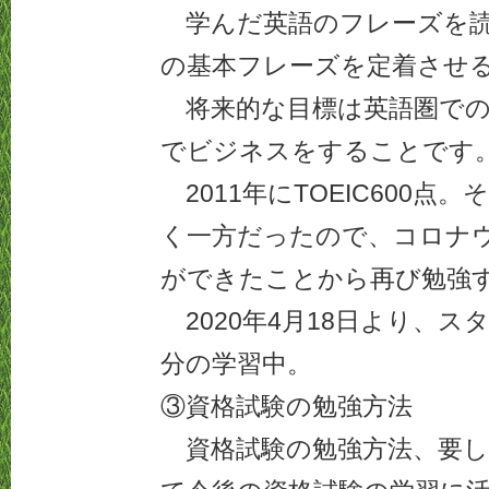
学んだ英語のフレーズを読
の基本フレーズを定着させ
将来的な目標は英語圏での
でビジネスをすることです
2011年にTOEIC600点
く一方だったので、コロナ
ができたことから再び勉強
2020年4月18日より、ス
分の学習中。
③資格試験の勉強方法
資格試験の勉強方法、要し