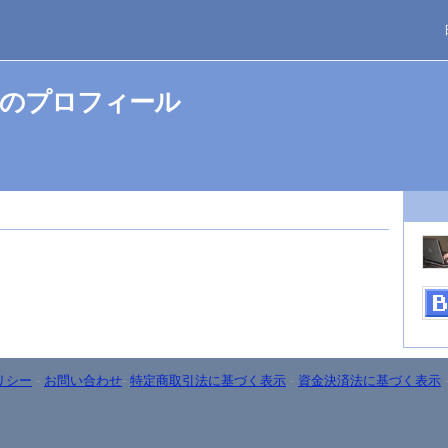
のプロフィール
リシー
-
お問い合わせ
-
特定商取引法に基づく表示
-
資金決済法に基づく表示