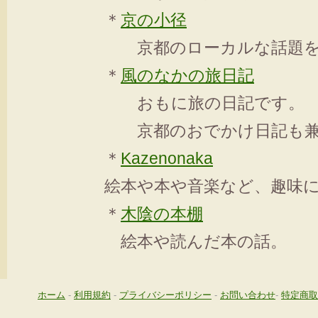
＊
京の小径
京都のローカルな話題を
＊
風のなかの旅日記
おもに旅の日記です。
京都のおでかけ日記も兼
＊
Kazenonaka
絵本や本や音楽など、趣味
＊
木陰の本棚
絵本や読んだ本の話。
ホーム
-
利用規約
-
プライバシーポリシー
-
お問い合わせ
-
特定商取