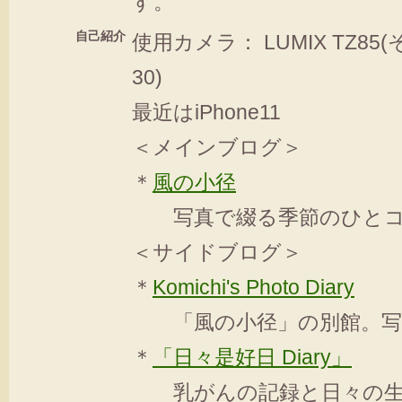
す。
自己紹介
使用カメラ： LUMIX TZ85
30)
最近はiPhone11
＜メインブログ＞
＊
風の小径
写真で綴る季節のひとコ
＜サイドブログ＞
＊
Komichi's Photo Diary
「風の小径」の別館。写
＊
「日々是好日 Diary」
乳がんの記録と日々の生