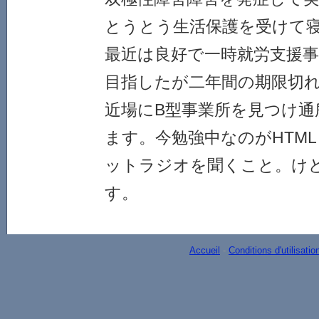
とうとう生活保護を受けて
最近は良好で一時就労支援
目指したが二年間の期限切
近場にB型事業所を見つけ通
ます。今勉強中なのがHTML
ットラジオを聞くこと。け
す。
Accueil
-
Conditions d'utilisatio