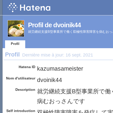
Profil de dvoinik44
就労継続支援B型事業所で働く双極性障害障害を病むおっ
Profil
Profil
Dernière mise à jour:
16 sept. 2021
Hatena ID
kazumasameister
Nom d'utilisateur
dvoinik44
Description
就労継続支援B型事業所で働
病むおっさんです
Self introduction
双極性障害障害を発症して