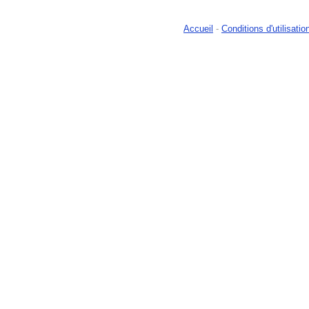
Accueil
-
Conditions d'utilisatio