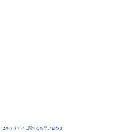
-
セキュリティに関するお問い合わせ