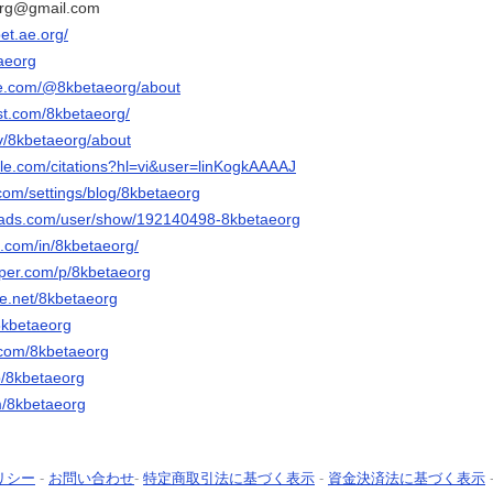
.org@gmail.com
bet.ae.org/
taeorg
be.com/@8kbetaeorg/about
est.com/8kbetaeorg/
tv/8kbetaeorg/about
ogle.com/citations?hl=vi&user=linKogkAAAAJ
com/settings/blog/8kbetaeorg
eads.com/user/show/192140498-8kbetaeorg
n.com/in/8kbetaeorg/
aper.com/p/8kbetaeorg
e.net/8kbetaeorg
8kbetaeorg
.com/8kbetaeorg
p/8kbetaeorg
m/8kbetaeorg
リシー
-
お問い合わせ
-
特定商取引法に基づく表示
-
資金決済法に基づく表示