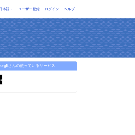
日本語
ユーザー登録
ログイン
ヘルプ
taeorg8さんの使っているサービス