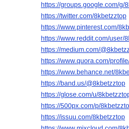
https://groups.google.com/g
https://twitter.com/8kbetzztop
https://www.pinterest.com/8k
https://www.reddit.com/user/8
https://medium.com/@8kbetzz
https://www.quora.com/profil
https://www.behance.net/8kbe
https://band.us/@8kbetzztop
https://glose.com/u/8kbetzzto
https://500px.com/p/8kbetzzt
https://issuu.com/8kbetzztop
https://www.mixcloud.com/8kb