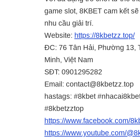
game slot, 8KBET cam kết sẽ 
nhu cầu giải trí.
Website:
https://8kbetzz.top/
ĐC: 76 Tân Hải, Phường 13, 
Minh, Việt Nam
SĐT: 0901295282
Email: contact@8kbetzz.top
hastags: #8kbet #nhacai8kbe
#8kbetzztop
https://www.facebook.com/8k
https://www.youtube.com/@8