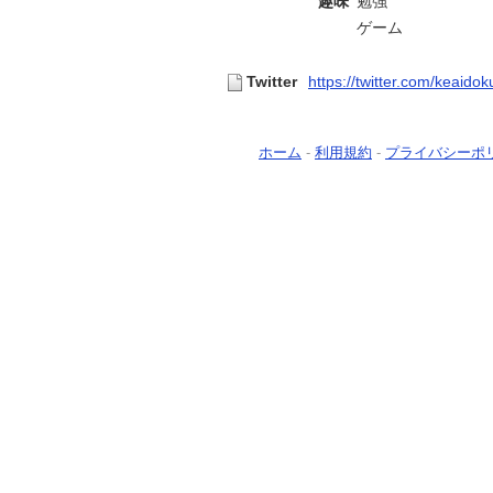
趣味
勉強
ゲーム
Twitter
https://twitter.com/keaido
ホーム
-
利用規約
-
プライバシーポ