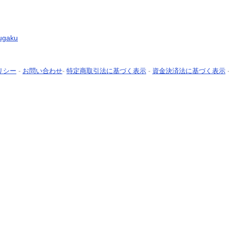
kugaku
リシー
-
お問い合わせ
-
特定商取引法に基づく表示
-
資金決済法に基づく表示