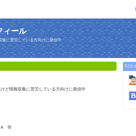
フィール
収集に苦労している方向けに発信中
SJさ
るけど情報収集に苦労している方向けに発信中
ロA 等