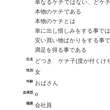
単なるケチではない、どケ
本物のケチである
本物のケチとは
単に出し惜しみをする事で
安い買い物ばかりをする事
満足を得る事である
氏名
どつき ケチ子(度が付くけち(*
性別
女
年齢
おばさん
血液型
o
職業
会社員