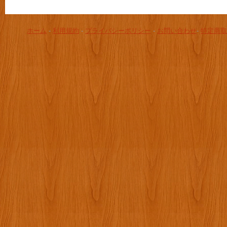
ホーム
-
利用規約
-
プライバシーポリシー
-
お問い合わせ
-
特定商取