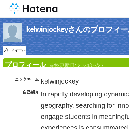
kelwinjockeyさんのプロフィ
プロフィール
プロフィール
最終更新日:
2024/03/27
ニックネーム
kelwinjockey
自己紹介
In rapidly developing dynamic
geography, searching for inno
engage students in meaningfu
experiences is consummated. 