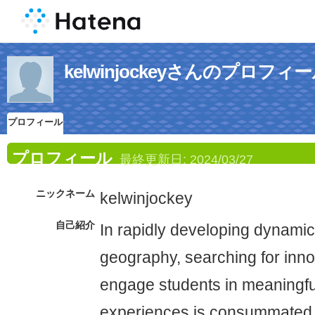
kelwinjockeyさんのプロフィ
プロフィール
プロフィール
最終更新日:
2024/03/27
ニックネーム
kelwinjockey
自己紹介
In rapidly developing dynamic
geography, searching for inno
engage students in meaningfu
experiences is consummated. 