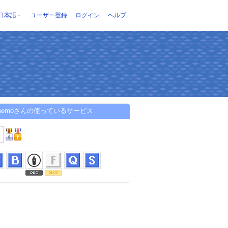
日本語
ユーザー登録
ログイン
ヘルプ
3memoさんの使っているサービス