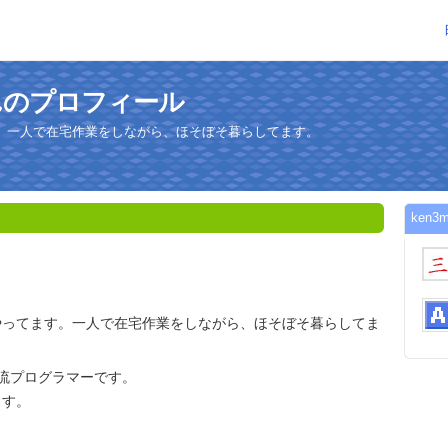
さんのプロフィール
。一人で在宅作業をしながら、ほそぼそ暮らしてます。
ken
やってます。一人で在宅作業をしながら、ほそぼそ暮らしてま
三流プログラマーです。
ます。