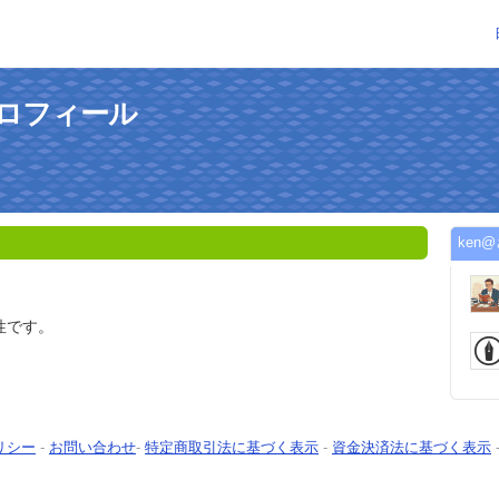
プロフィール
ken
性です。
リシー
-
お問い合わせ
-
特定商取引法に基づく表示
-
資金決済法に基づく表示