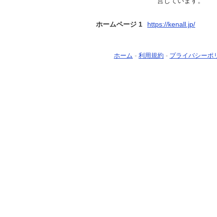
営しています。
ホームページ 1
https://kenall.jp/
ホーム
-
利用規約
-
プライバシーポ