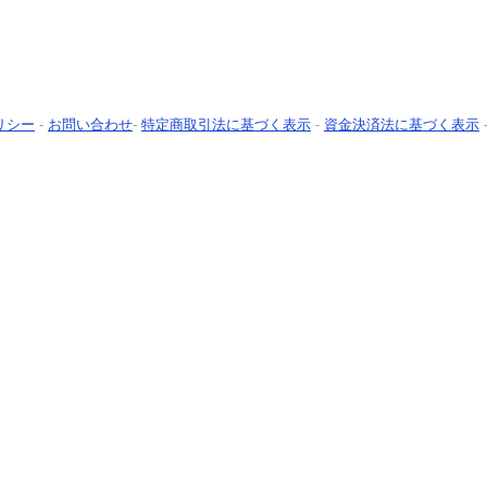
リシー
-
お問い合わせ
-
特定商取引法に基づく表示
-
資金決済法に基づく表示