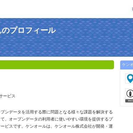
んのプロフィール
ケン
Iサービス
ープンデータを活用する際に問題となる様々な課題を解決する
して、オープンデータの利用者に使いやすい環境を提供するプ
サービスです。ケンオールは、ケンオール株式会社が開発・運