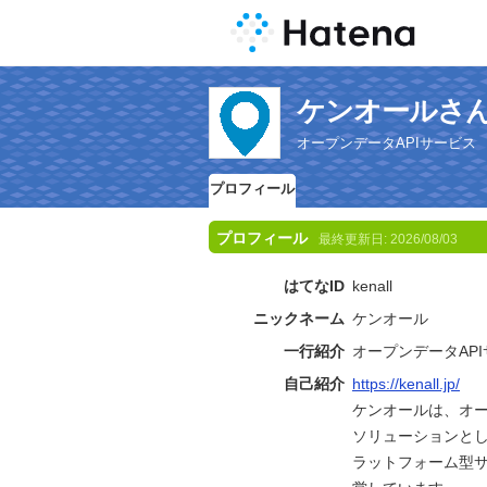
ケンオールさ
オープンデータAPIサービス
プロフィール
プロフィール
最終更新日:
2026/08/03
はてなID
kenall
ニックネーム
ケンオール
一行紹介
オープンデータAP
自己紹介
https://kenall.jp/
ケンオールは、オ
ソリューションと
ラットフォーム型