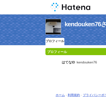
kendouken
プロフィール
プロフィール
はてなID
kendouken76
ホーム
-
利用規約
-
プライバシーポ