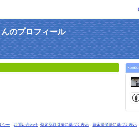
76さんのプロフィール
ken
リシー
-
お問い合わせ
-
特定商取引法に基づく表示
-
資金決済法に基づく表示