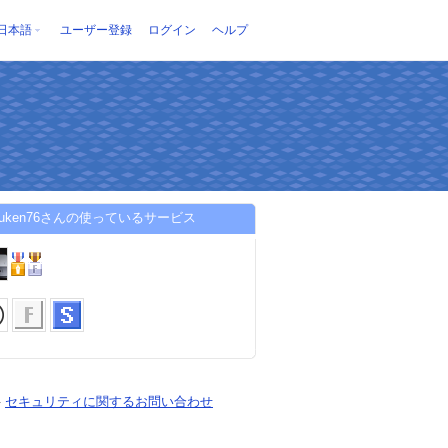
日本語
ユーザー登録
ログイン
ヘルプ
douken76さんの使っているサービス
-
セキュリティに関するお問い合わせ